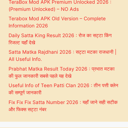
TeraBox Mod APK Premium Unlocked 2026 :
(Premium Unlocked) – NO Ads
Terabox Mod APK Old Version – Complete
Information 2026
Daily Satta King Result 2026 : रोज का सट्टा किंग
रिजल्ट यहाँ देखे
Satta Matka Rajdhani 2026 : सट्टा मटका राजधानी |
All Useful Info.
Prabhat Matka Result Today 2026 : प्रभात मटका
की फुल जानकारी सबसे पहले यह देखे
Useful Info of Teen Patti Clan 2026 : तीन पत्ती क्लेन
की सम्पूर्ण जानकारी
Fix Fix Fix Satta Number 2026 : यहाँ जाने सही सटीक
और फिक्स सट्टा नंबर