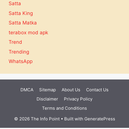
Satta
Satta King
Satta Matka
terabox mod apk
Trend
Trending
WhatsApp
DMCA
Sitemap
About Us
Contact Us
Disclaimer
Privacy Policy
Terms and Conditions
© 2026 The Info Point
• Built with
GeneratePress