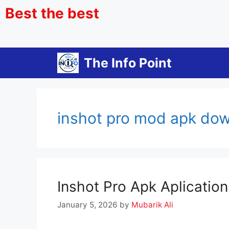
Best the best
The Info Point
inshot pro mod apk do
Inshot Pro Apk Aplication 2026
January 5, 2026
by
Mubarik Ali