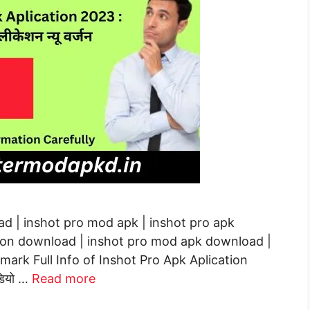
ad | inshot pro mod apk | inshot pro apk
ion download | inshot pro mod apk download |
ark Full Info of Inshot Pro Apk Aplication
डियो …
Read more