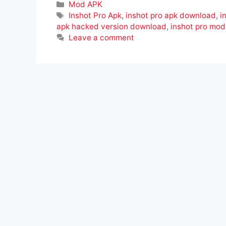
Mod APK
Inshot Pro Apk
,
inshot pro apk download
,
i
apk hacked version download
,
inshot pro mod
Leave a comment