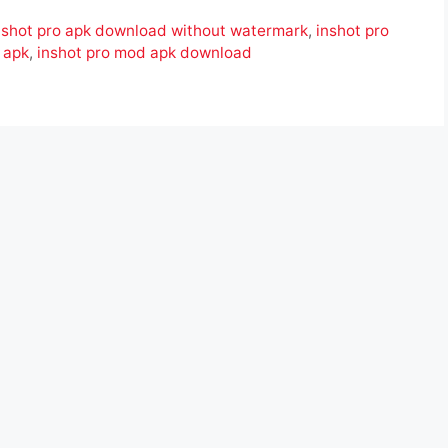
nshot pro apk download without watermark
,
inshot pro
 apk
,
inshot pro mod apk download