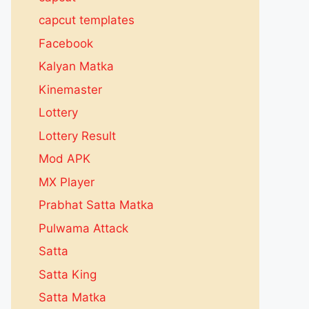
capcut templates
Facebook
Kalyan Matka
Kinemaster
Lottery
Lottery Result
Mod APK
MX Player
Prabhat Satta Matka
Pulwama Attack
Satta
Satta King
Satta Matka