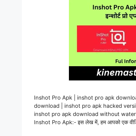
Inshot Pro Apk | inshot pro apk downlo
download | inshot pro apk hacked vers
inshot pro apk download without waterm
Inshot Pro Apk:- इस लेख में, हम आपको एक वी