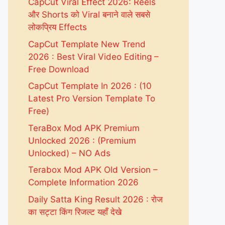
CapCut Viral Effect 2026: Reels
और Shorts को Viral बनाने वाले सबसे
लोकप्रिय Effects
CapCut Template New Trend
2026 : Best Viral Video Editing –
Free Download
CapCut Template In 2026 : (10
Latest Pro Version Template To
Free)
TeraBox Mod APK Premium
Unlocked 2026 : (Premium
Unlocked) – NO Ads
Terabox Mod APK Old Version –
Complete Information 2026
Daily Satta King Result 2026 : रोज
का सट्टा किंग रिजल्ट यहाँ देखे