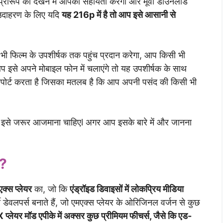
प्रारूप को देखने में आपकी सहायता करेगा और मूवी डाउनलोड
 उदाहरण के लिए यदि
यह 216p में है तो आप इसे आसानी से
 फिल्म के उपशीर्षक तक पहुंच प्रदान करेगा, आप किसी भी
इसे अपने मोबाइल फोन में चलाएंगे तो यह उपशीर्षक के साथ
ोर्ट करता है जिसका मतलब है कि आप अपनी पसंद की किसी भी
ो इसे जरूर आजमाना चाहिएl अगर आप इसके बारे में और जानना
ै?
क्स प्लेयर
का, जो कि
एंड्रॉइड डिवाइसों में लोकप्रिय मीडिया
ी डेवलपर्स बनाते हैं, जो एमएक्स प्लेयर के ओरिजिनल वर्जन से कुछ
प्लेयर मॉड एपीके में अक्सर कुछ प्रीमियम फीचर्स, जैसे कि एड-