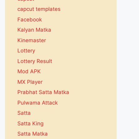
capcut templates
Facebook
Kalyan Matka
Kinemaster
Lottery
Lottery Result
Mod APK
MX Player
Prabhat Satta Matka
Pulwama Attack
Satta
Satta King
Satta Matka