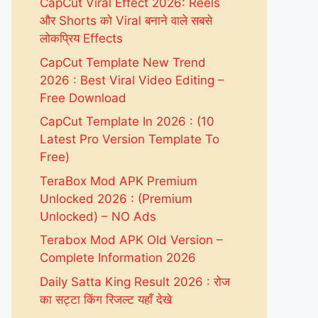
CapCut Viral Effect 2026: Reels
और Shorts को Viral बनाने वाले सबसे
लोकप्रिय Effects
CapCut Template New Trend
2026 : Best Viral Video Editing –
Free Download
CapCut Template In 2026 : (10
Latest Pro Version Template To
Free)
TeraBox Mod APK Premium
Unlocked 2026 : (Premium
Unlocked) – NO Ads
Terabox Mod APK Old Version –
Complete Information 2026
Daily Satta King Result 2026 : रोज
का सट्टा किंग रिजल्ट यहाँ देखे