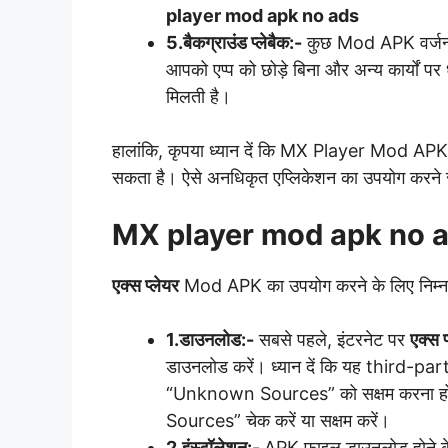
player mod apk no ads
5.बैकग्राउंड प्लेबैक:-
कुछ Mod APK वर्जन्स म
आपको एप्प को छोड़े बिना और अन्य कार्यों पर ध
मिलती है।
हालांकि, कृपया ध्यान दें कि MX Player Mod APK अ
सकता है। ऐसे अनधिकृत एप्लिकेशन का उपयोग करने से
MX player mod apk no 
एक्स प्लेयर
Mod APK का उपयोग करने के लिए निम्नल
1.डाउनलोड:-
सबसे पहले, इंटरनेट पर
एक्स प
डाउनलोड करें। ध्यान दें कि यह third-par
“Unknown Sources” को सक्षम करना होगा। 
Sources” चेक करें या सक्षम करें।
2.इंस्टॉलेशन:-
APK फ़ाइल डाउनलोड होने के ब