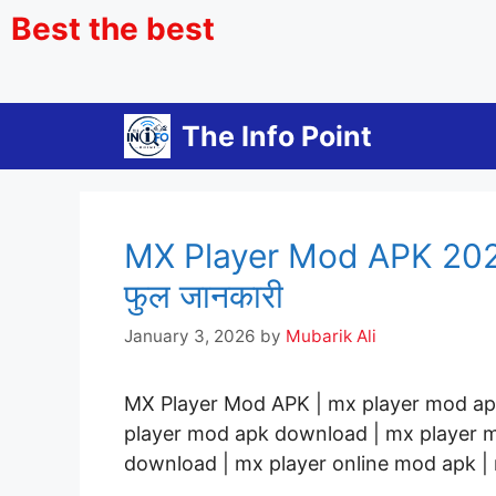
Best the best
The Info Point
MX Player Mod APK 2026 : 
फुल जानकारी
January 3, 2026
by
Mubarik Ali
MX Player Mod APK | mx player mod apk
player mod apk download | mx player m
download | mx player online mod apk |