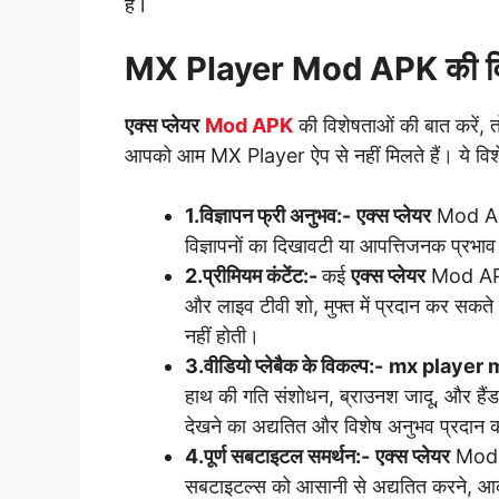
हैं l
MX Player Mod APK की विश
एक्स प्लेयर
Mod APK
की विशेषताओं की बात करें,
आपको आम MX Player ऐप से नहीं मिलते हैं। ये विशेष
1.विज्ञापन फ्री अनुभव:-
एक्स प्लेयर
Mod APK 
विज्ञापनों का दिखावटी या आपत्तिजनक प्रभाव
2.प्रीमियम कंटेंट:-
कई
एक्स प्लेयर
Mod APK व
और लाइव टीवी शो, मुफ्त में प्रदान कर सक
नहीं होती।
3.वीडियो प्लेबैक के विकल्प:-
mx player 
हाथ की गति संशोधन, ब्राउनश जादू, और हैंड
देखने का अद्यतित और विशेष अनुभव प्रदान 
4.पूर्ण सबटाइटल समर्थन:-
एक्स प्लेयर
Mod A
सबटाइटल्स को आसानी से अद्यतित करने, आक