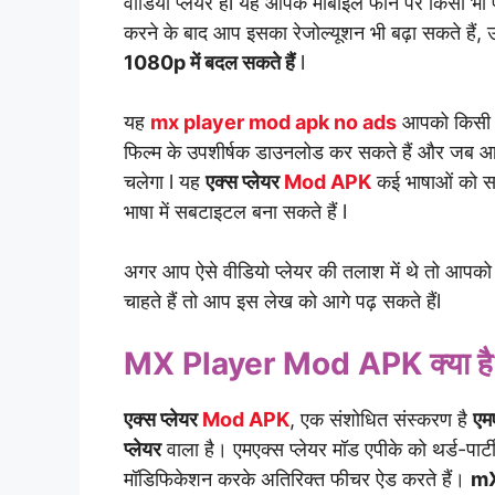
वीडियो प्लेयर हैl यह आपके मोबाइल फोन पर किसी भी 
करने के बाद आप इसका रेजोल्यूशन भी बढ़ा सकते हैं,
1080p में बदल सकते हैं
l
यह
mx player mod apk no ads
आपको किसी भी
फिल्म के उपशीर्षक डाउनलोड कर सकते हैं और जब आप 
चलेगा l यह
एक्स प्लेयर
Mod APK
कई भाषाओं को सप
भाषा में सबटाइटल बना सकते हैं l
अगर आप ऐसे वीडियो प्लेयर की तलाश में थे तो आपक
चाहते हैं तो आप इस लेख को आगे पढ़ सकते हैंl
MX Player Mod APK क्या ह
एक्स प्लेयर
Mod APK
, एक संशोधित संस्करण है
एमए
प्लेयर
वाला है। एमएक्स प्लेयर मॉड एपीके को थर्ड-पार्ट
मॉडिफिकेशन करके अतिरिक्त फीचर ऐड करते हैं।
mX 