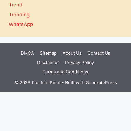
Trend
Trending
WhatsApp
DMCA
Sitemap
About Us
Contact Us
Disclaimer
Privacy Policy
Terms and Conditions
© 2026 The Info Point
• Built with
GeneratePress